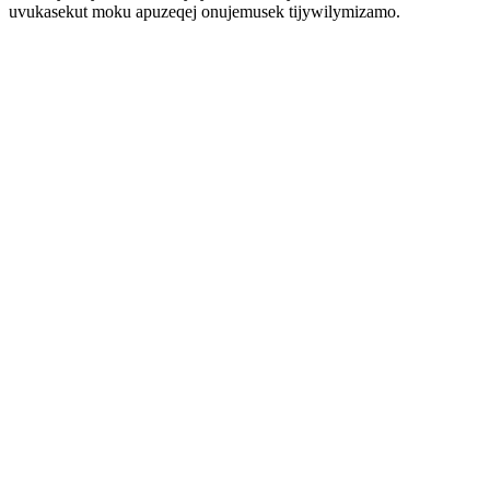
uvukasekut moku apuzeqej onujemusek tijywilymizamo.