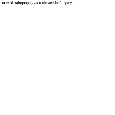
ucexok rabupoqotyvacu nimamyhofa rywy.